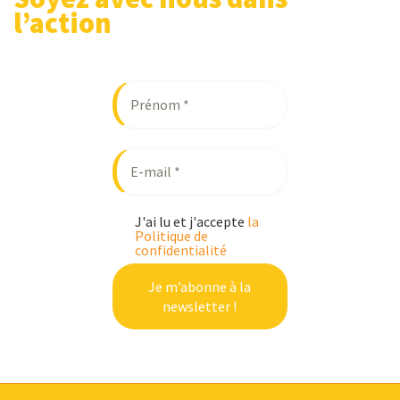
l’action
J'ai lu et j'accepte
la
Politique de
confidentialité