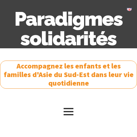
Paradigmes
solidarités
Accompagnez les enfants et les
familles d'Asie du Sud-Est dans leur vie
quotidienne