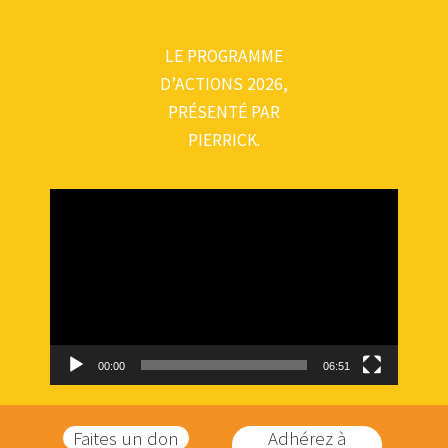
LE PROGRAMME
D’ACTIONS 2026,
PRÉSENTÉ PAR
PIERRICK.
Lecteur
vidéo
00:00
06:51
Faites un don
Adhérez à