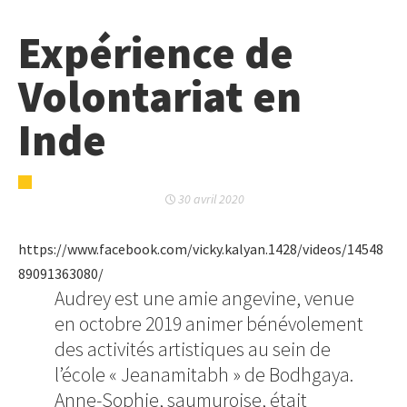
Expérience de
Volontariat en
Inde
30 avril 2020
https://www.facebook.com/vicky.kalyan.1428/videos/14548
89091363080/
Audrey est une amie angevine, venue
en octobre 2019 animer bénévolement
des activités artistiques au sein de
l’école « Jeanamitabh » de Bodhgaya.
Anne-Sophie, saumuroise, était