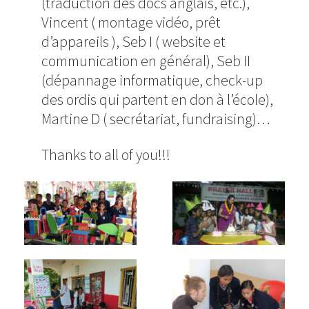
(traduction des docs anglais, etc.),
Vincent ( montage vidéo, prêt
d’appareils ), Seb I ( website et
communication en général), Seb II
(dépannage informatique, check-up
des ordis qui partent en don à l’école),
Martine D ( secrétariat, fundraising)…
Thanks to all of you!!!