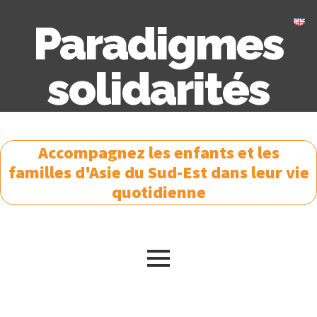
Paradigmes
solidarités
Accompagnez les enfants et les
familles d'Asie du Sud-Est dans leur vie
quotidienne