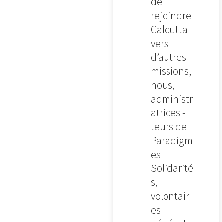
de
rejoindre
Calcutta
vers
d’autres
missions,
nous,
administr
atrices -
teurs de
Paradigm
es
Solidarité
s,
volontair
es