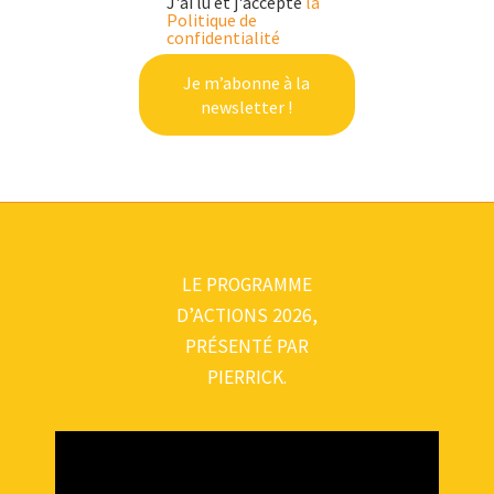
J'ai lu et j'accepte
la
Politique de
confidentialité
LE PROGRAMME
D’ACTIONS 2026,
PRÉSENTÉ PAR
PIERRICK.
Lecteur
vidéo