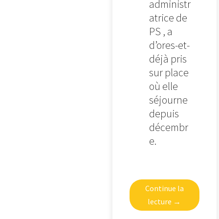
administr
atrice de
PS , a
d’ores-et-
déjà pris
sur place
où elle
séjourne
depuis
décembr
e.
Continue la
lecture
→