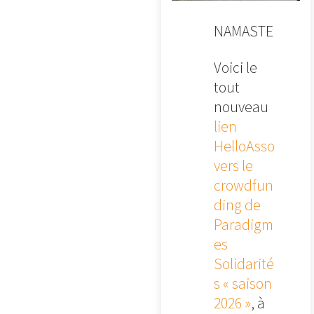
NAMASTE
Voici le
tout
nouveau
lien
HelloAsso
vers le
crowdfun
ding de
Paradigm
es
Solidarité
s « saison
2026 »
, à