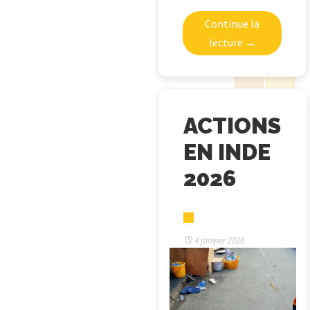
Continue la
lecture
→
ACTIONS
EN INDE
2026
4 janvier 2026