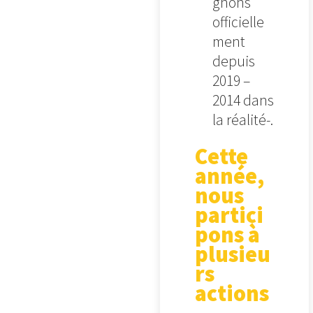
gnons
officielle
ment
depuis
2019 –
2014 dans
la réalité-.
Cette
année,
nous
partici
pons à
plusieu
rs
actions