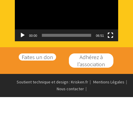
00:00
06:51
Faites un don
Adhérez à
l’association
Soutient technique et design : Krisken.fr
Mentions Légales
Nous contacter